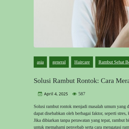
asia
general
Haircare
Rambut Sehat Be
Solusi Rambut Rontok: Cara Mera
April 4, 2025
587
Solusi rambut rontok menjadi masalah umum yang di
dapat disebabkan oleh berbagai faktor, seperti stre
Jika dibiarkan tanpa perawatan yang tepat, rambut bi
untuk memahami penyebab serta cara mengatasi ramb