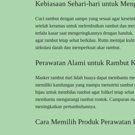
Kebiasaan Sehari-hari untuk Me
Cuci rambut dengan sampo yang sesuai agar keseimb
setelah keramas untuk melembutkan rambut dan men
terlalu kasar saat mengeringkannya dengan handuk. K
agar rambut tetap sehat berkilau. Rutin memijat k
sirkulasi darah dan memperkuat akar rambut.
Perawatan Alami untuk Rambut K
Masker rambut dari lidah buaya dapat membantu me
memiliki kandungan yang mampu menutrisi rambut d
hijau untuk membilas rambut agar folikel tetap sehat
membantu mengurangi rambut rontok. Campuran ma
meningkatkan pertumbuhannya.
Cara Memilih Produk Perawatan 