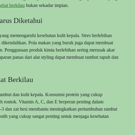
ehat berkilau
bukan sekadar impian.
rus Diketahui
 yang memengaruhi kesehatan kulit kepala. Stres berlebihan
t dikendalikan. Pola makan yang buruk juga dapat membuat
an. Penggunaan produk kimia berlebihan sering merusak akar
paran panas dari alat styling dapat membuat rambut rapuh dan
at Berkilau
rambut dan kulit kepala. Konsumsi protein yang cukup
 rontok. Vitamin A, C, dan E berperan penting dalam
ga-3 dan zat besi membantu meningkatkan pertumbuhan rambut
 putih yang cukup sangat penting untuk menjaga kesehatan