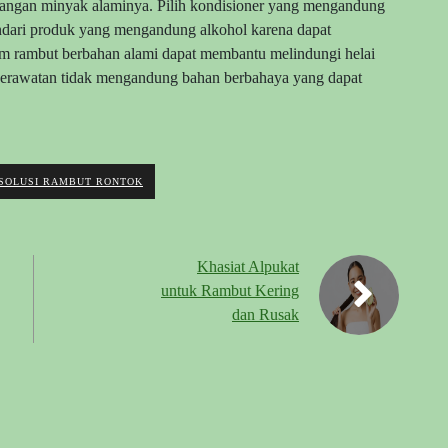
langan minyak alaminya. Pilih kondisioner yang mengandung
dari produk yang mengandung alkohol karena dapat
m rambut berbahan alami dapat membantu melindungi helai
 perawatan tidak mengandung bahan berbahaya yang dapat
SOLUSI RAMBUT RONTOK
Khasiat Alpukat
untuk Rambut Kering
dan Rusak