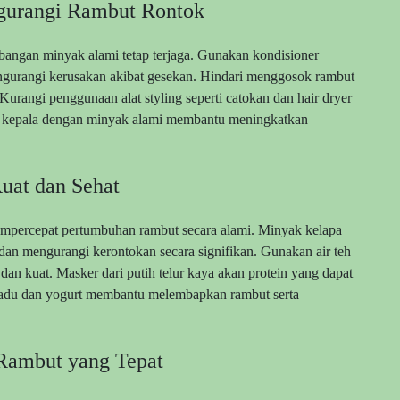
ngurangi Rambut Rontok
angan minyak alami tetap terjaga. Gunakan kondisioner
gurangi kerusakan akibat gesekan. Hindari menggosok rambut
urangi penggunaan alat styling seperti catokan dan hair dryer
ulit kepala dengan minyak alami membantu meningkatkan
uat dan Sehat
mpercepat pertumbuhan rambut secara alami. Minyak kelapa
an mengurangi kerontokan secara signifikan. Gunakan air teh
 dan kuat. Masker dari putih telur kaya akan protein yang dapat
du dan yogurt membantu melembapkan rambut serta
Rambut yang Tepat