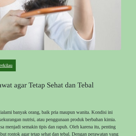
rkilau
wat agar Tetap Sehat dan Tebal
alami banyak orang, baik pria maupun wanita. Kondisi ini
s, kekurangan nutrisi, atau penggunaan produk berbahan kimia.
sa menjadi semakin tipis dan rapuh. Oleh karena itu, penting
ut rontok agar tetap sehat dan tebal. Dengan perawatan yang