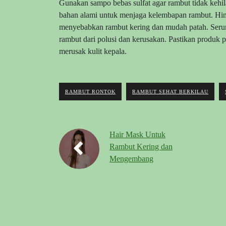
Gunakan sampo bebas sulfat agar rambut tidak kehi
bahan alami untuk menjaga kelembapan rambut. Hin
menyebabkan rambut kering dan mudah patah. Seru
rambut dari polusi dan kerusakan. Pastikan produk
merusak kulit kepala.
RAMBUT RONTOK
RAMBUT SEHAT BERKILAU
Hair Mask Untuk
Rambut Kering dan
Mengembang