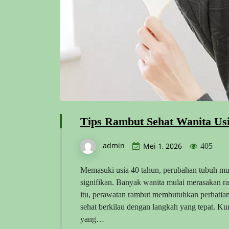
Tips Rambut Sehat Wanita Us
admin
Mei 1, 2026
405
Memasuki usia 40 tahun, perubahan tubuh mul
signifikan. Banyak wanita mulai merasakan ra
itu, perawatan rambut membutuhkan perhatian
sehat berkilau dengan langkah yang tepat. Ku
yang…