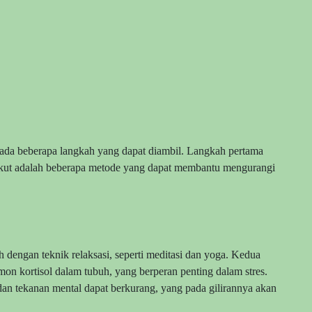
 ada beberapa langkah yang dapat diambil. Langkah pertama
rikut adalah beberapa metode yang dapat membantu mengurangi
h dengan teknik relaksasi, seperti meditasi dan yoga. Kedua
on kortisol dalam tubuh, yang berperan penting dalam stres.
 dan tekanan mental dapat berkurang, yang pada gilirannya akan