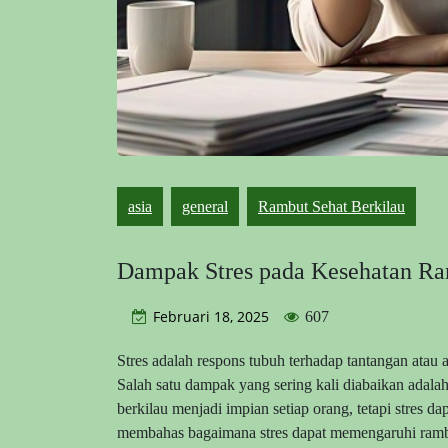
asia
general
Rambut Sehat Berkilau
Dampak Stres pada Kesehatan Ra
Februari 18, 2025
607
Stres adalah respons tubuh terhadap tantangan ata
Salah satu dampak yang sering kali diabaikan adala
berkilau menjadi impian setiap orang, tetapi stres da
membahas bagaimana stres dapat memengaruhi rambut