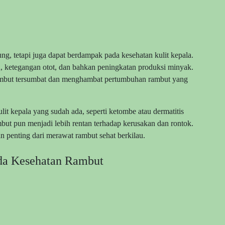
ng, tetapi juga dapat berdampak pada kesehatan kulit kepala.
n, ketegangan otot, dan bahkan peningkatan produksi minyak.
rambut tersumbat dan menghambat pertumbuhan rambut yang
lit kepala yang sudah ada, seperti ketombe atau dermatitis
ambut pun menjadi lebih rentan terhadap kerusakan dan rontok.
n penting dari merawat rambut sehat berkilau.
da Kesehatan Rambut