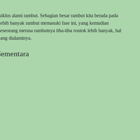
siklus alami rambut. Sebagian besar rambut kita berada pada
cu lebih banyak rambut memasuki fase ini, yang kemudian
eseorang merasa rambutnya tiba-tiba rontok lebih banyak, hal
 yang dialaminya.
Sementara