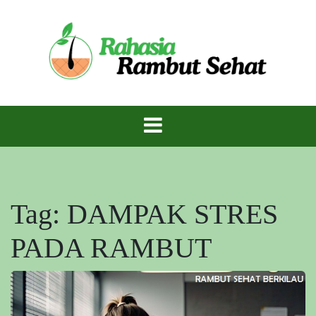
Skip
to
content
Rambut Sehat Berkilau – Rahasia Mahkota
Rambut Sehat
Indah Alami!
Tag:
DAMPAK STRES
PADA RAMBUT