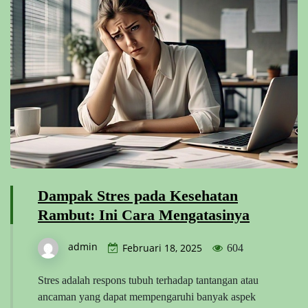
Dampak Stres pada Kesehatan
Rambut: Ini Cara Mengatasinya
admin
Februari 18, 2025
604
Stres adalah respons tubuh terhadap tantangan atau
ancaman yang dapat mempengaruhi banyak aspek