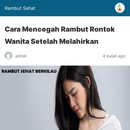
Rambut Sehat
Cara Mencegah Rambut Rontok
Wanita Setelah Melahirkan
admin
4 bulan ago