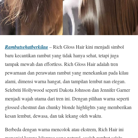
Rambutsehatberkilau
– Rich Gloss Hair kini menjadi simbol
baru kecantikan rambut yang tidak hanya sehat, tetapi juga
tampak mewah dan effortless. Rich Gloss Hair adalah tren
pewarnaan dan perawatan rambut yang menekankan pada kilau
alami, dimensi warna hangat, dan tampilan lembut nan elegan.
Selebriti Hollywood seperti Dakota Johnson dan Jennifer Garner
menjadi wajah utama dari tren ini. Dengan pilihan warna seperti
glossed chestnut dan chunky blonde highlights yang memberikan
kesan lembut, dewasa, dan tak lekang oleh waktu.
Berbeda dengan warna mencolok atau ekstrem, Rich Hair ini
menonjol karena kilapnya yang natural, seolah rambut selalu