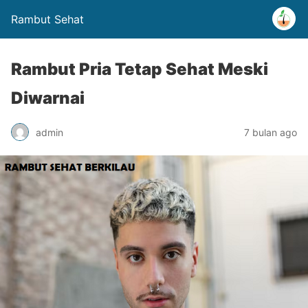
Rambut Sehat
Rambut Pria Tetap Sehat Meski
Diwarnai
admin
7 bulan ago