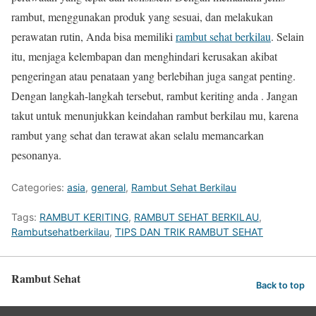
rambut, menggunakan produk yang sesuai, dan melakukan
perawatan rutin, Anda bisa memiliki
rambut sehat berkilau
. Selain
itu, menjaga kelembapan dan menghindari kerusakan akibat
pengeringan atau penataan yang berlebihan juga sangat penting.
Dengan langkah-langkah tersebut, rambut keriting anda . Jangan
takut untuk menunjukkan keindahan rambut berkilau mu, karena
rambut yang sehat dan terawat akan selalu memancarkan
pesonanya.
Categories:
asia
,
general
,
Rambut Sehat Berkilau
Tags:
RAMBUT KERITING
,
RAMBUT SEHAT BERKILAU
,
Rambutsehatberkilau
,
TIPS DAN TRIK RAMBUT SEHAT
Rambut Sehat
Back to top