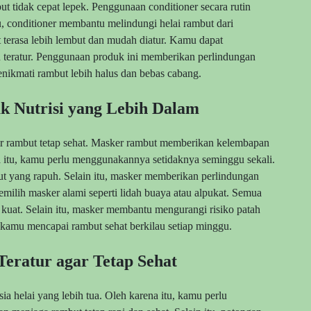
 tidak cepat lepek. Penggunaan conditioner secara rutin
, conditioner membantu melindungi helai rambut dari
 terasa lebih lembut dan mudah diatur. Kamu dapat
 teratur. Penggunaan produk ini memberikan perlindungan
ikmati rambut lebih halus dan bebas cabang.
 Nutrisi yang Lebih Dalam
ar rambut tetap sehat. Masker rambut memberikan kelembapan
na itu, kamu perlu menggunakannya setidaknya seminggu sekali.
 yang rapuh. Selain itu, masker memberikan perlindungan
ilih masker alami seperti lidah buaya atau alpukat. Semua
kuat. Selain itu, masker membantu mengurangi risiko patah
amu mencapai rambut sehat berkilau setiap minggu.
eratur agar Tetap Sehat
a helai yang lebih tua. Oleh karena itu, kamu perlu