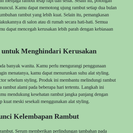
 menjaga rambut tetap rapi dan sehat. Selain itu, potongan
muncul. Kamu dapat memotong ujung rambut setiap dua bulan
umbuhan rambut yang lebih kuat. Selain itu, pemangkasan
kukannya di salon atau di rumah secara hati-hati. Semua
mu dapat mencegah kerusakan lebih parah dengan kebiasaan
ng untuk Menghindari Kerusakan
ada banyak wanita. Kamu perlu mengurangi penggunaan
 ingin menatanya, kamu dapat menurunkan suhu alat styling.
ctor sebelum styling. Produk ini membantu melindungi rambut
 rambut alami pada beberapa hari tertentu. Langkah ini
kamu mendukung kesehatan rambut jangka panjang dengan
 kuat meski sesekali menggunakan alat styling.
unci Kelembapan Rambut
 rambut. Serum memberikan perlindungan tambahan pada