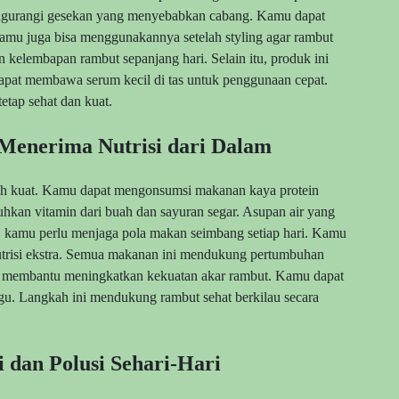
mengurangi gesekan yang menyebabkan cabang. Kamu dapat
amu juga bisa menggunakannya setelah styling agar rambut
 kelembapan rambut sepanjang hari. Selain itu, produk ini
apat membawa serum kecil di tas untuk penggunaan cepat.
tap sehat dan kuat.
Menerima Nutrisi dari Dalam
uh kuat. Kamu dapat mengonsumsi makanan kaya protein
tuhkan vitamin dari buah dan sayuran segar. Asupan air yang
, kamu perlu menjaga pola makan seimbang setiap hari. Kamu
utrisi ekstra. Semua makanan ini mendukung pertumbuhan
aik membantu meningkatkan kekuatan akar rambut. Kamu dapat
u. Langkah ini mendukung rambut sehat berkilau secara
 dan Polusi Sehari-Hari