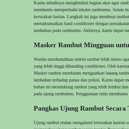
Kamu sebaiknya menghindari bagian akar agar rambut
membantu memperbaiki tekstur rambutmu. Selain itu
kerusakan harian. Langkah ini juga membuat rambut
memaksimalkan hasil conditioner dengan pemakaian
tambahan pada rambutmu. Akhirnya, kamu dapat men
Masker Rambut Mingguan untuk
Wanita membutuhkan nutrisi rambut lebih intens ag
yang lebih tinggi dibanding conditioner. Oleh kare
Masker rambut membantu menguatkan batang rambut
tambahan terhadap panas dan polusi. Kamu dapat mem
bahan ini mendukung rambut yang lebih lembut dan 
pada ujung rambutmu. Penggunaan rutin membantu k
Pangkas Ujung Rambut Secara T
Ujung rambut rentan mengalami kerusakan karena usi