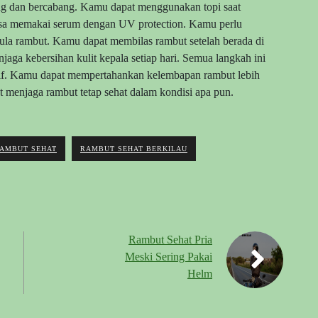
g dan bercabang. Kamu dapat menggunakan topi saat
a bisa memakai serum dengan UV protection. Kamu perlu
kula rambut. Kamu dapat membilas rambut setelah berada di
jaga kebersihan kulit kepala setiap hari. Semua langkah ini
if. Kamu dapat mempertahankan kelembapan rambut lebih
 menjaga rambut tetap sehat dalam kondisi apa pun.
AMBUT SEHAT
RAMBUT SEHAT BERKILAU
Rambut Sehat Pria
Meski Sering Pakai
Helm