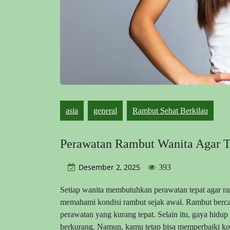
asia
general
Rambut Sehat Berkilau
Perawatan Rambut Wanita Agar T
Desember 2, 2025
393
Setiap wanita membutuhkan perawatan tepat agar ram
memahami kondisi rambut sejak awal. Rambut berca
perawatan yang kurang tepat. Selain itu, gaya hidu
berkurang. Namun, kamu tetap bisa memperbaiki kon