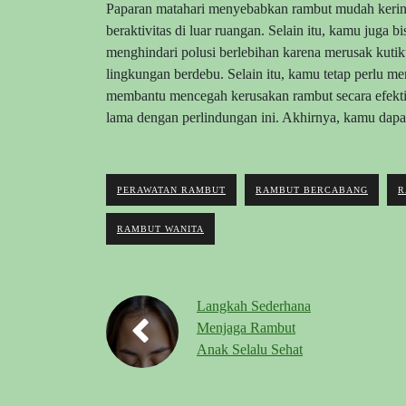
Paparan matahari menyebabkan rambut mudah kerin
beraktivitas di luar ruangan. Selain itu, kamu jug
menghindari polusi berlebihan karena merusak kuti
lingkungan berdebu. Selain itu, kamu tetap perlu men
membantu mencegah kerusakan rambut secara efekt
lama dengan perlindungan ini. Akhirnya, kamu dapat
PERAWATAN RAMBUT
RAMBUT BERCABANG
R
RAMBUT WANITA
Langkah Sederhana
Menjaga Rambut
Anak Selalu Sehat