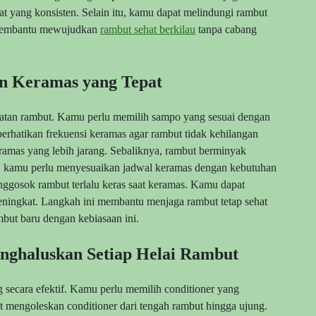
t yang konsisten. Selain itu, kamu dapat melindungi rambut
i membantu mewujudkan
rambut sehat berkilau
tanpa cabang
an Keramas yang Tepat
watan rambut. Kamu perlu memilih sampo yang sesuai dengan
erhatikan frekuensi keramas agar rambut tidak kehilangan
mas yang lebih jarang. Sebaliknya, rambut berminyak
u, kamu perlu menyesuaikan jadwal keramas dengan kebutuhan
nggosok rambut terlalu keras saat keramas. Kamu dapat
meningkat. Langkah ini membantu menjaga rambut tetap sehat
but baru dengan kebiasaan ini.
nghaluskan Setiap Helai Rambut
secara efektif. Kamu perlu memilih conditioner yang
t mengoleskan conditioner dari tengah rambut hingga ujung.