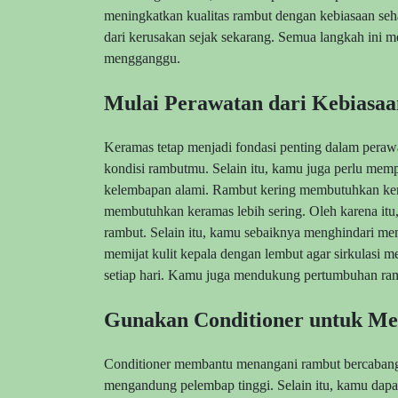
meningkatkan kualitas rambut dengan kebiasaan seha
dari kerusakan sejak sekarang. Semua langkah in
mengganggu.
Mulai Perawatan dari Kebiasa
Keramas tetap menjadi fondasi penting dalam pera
kondisi rambutmu. Selain itu, kamu juga perlu memp
kelembapan alami. Rambut kering membutuhkan kera
membutuhkan keramas lebih sering. Oleh karena it
rambut. Selain itu, kamu sebaiknya menghindari me
memijat kulit kepala dengan lembut agar sirkulasi 
setiap hari. Kamu juga mendukung pertumbuhan ram
Gunakan Conditioner untuk Me
Conditioner membantu menangani rambut bercabang 
mengandung pelembap tinggi. Selain itu, kamu dapa