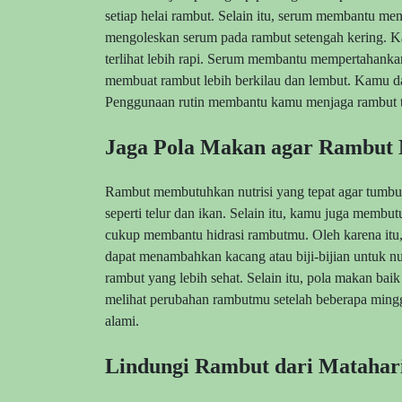
setiap helai rambut. Selain itu, serum membantu 
mengoleskan serum pada rambut setengah kering. K
terlihat lebih rapi. Serum membantu mempertahankan
membuat rambut lebih berkilau dan lembut. Kamu d
Penggunaan rutin membantu kamu menjaga rambut te
Jaga Pola Makan agar Rambut 
Rambut membutuhkan nutrisi yang tepat agar tumb
seperti telur dan ikan. Selain itu, kamu juga membu
cukup membantu hidrasi rambutmu. Oleh karena itu
dapat menambahkan kacang atau biji-bijian untuk n
rambut yang lebih sehat. Selain itu, pola makan b
melihat perubahan rambutmu setelah beberapa mingg
alami.
Lindungi Rambut dari Matahari