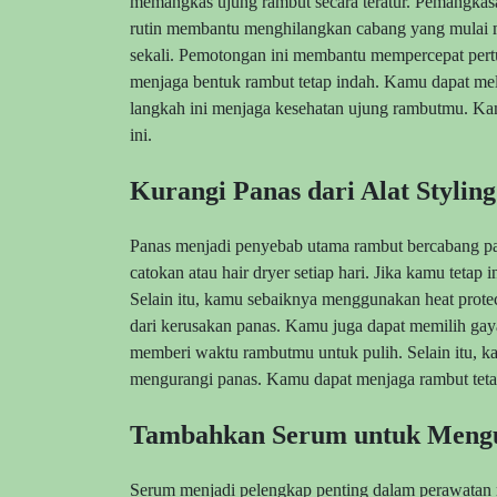
memangkas ujung rambut secara teratur. Pemangkasan
rutin membantu menghilangkan cabang yang mulai 
sekali. Pemotongan ini membantu mempercepat pert
menjaga bentuk rambut tetap indah. Kamu dapat mela
langkah ini menjaga kesehatan ujung rambutmu. Ka
ini.
Kurangi Panas dari Alat Styli
Panas menjadi penyebab utama rambut bercabang p
catokan atau hair dryer setiap hari. Jika kamu tetap
Selain itu, kamu sebaiknya menggunakan heat prote
dari kerusakan panas. Kamu juga dapat memilih gaya
memberi waktu rambutmu untuk pulih. Selain itu, 
mengurangi panas. Kamu dapat menjaga rambut tetap
Tambahkan Serum untuk Meng
Serum menjadi pelengkap penting dalam perawatan