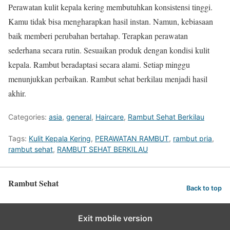
Perawatan kulit kepala kering membutuhkan konsistensi tinggi.
Kamu tidak bisa mengharapkan hasil instan. Namun, kebiasaan
baik memberi perubahan bertahap. Terapkan perawatan
sederhana secara rutin. Sesuaikan produk dengan kondisi kulit
kepala. Rambut beradaptasi secara alami. Setiap minggu
menunjukkan perbaikan. Rambut sehat berkilau menjadi hasil
akhir.
Categories:
asia
,
general
,
Haircare
,
Rambut Sehat Berkilau
Tags:
Kulit Kepala Kering
,
PERAWATAN RAMBUT
,
rambut pria
,
rambut sehat
,
RAMBUT SEHAT BERKILAU
Rambut Sehat
Back to top
Exit mobile version