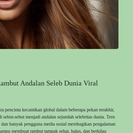
 Rambut Andalan Seleb Dunia Viral
ara pencinta kecantikan global dalam beberapa pekan terakhir,
i sebut-sebut menjadi andalan sejumlah selebritas dunia. Tren
Duff dan banyak pengguna media sosial membagikan pengalaman
mpu membuat rambut tampak sehat, halus, dan berkilau