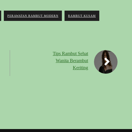
PERAWATAN RAMBUT MODERN
RAMBUT KUSAM
Tips Rambut Sehat
Wanita Berambut
Keriting