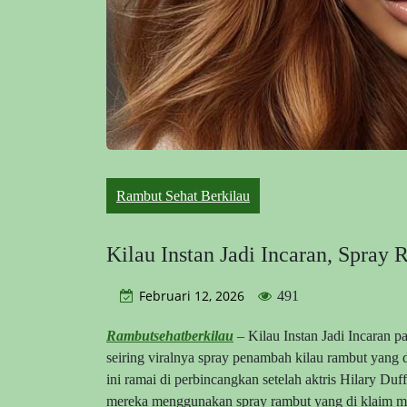
Rambut Sehat Berkilau
Kilau Instan Jadi Incaran, Spray
Februari 12, 2026
491
Rambutsehatberkilau
– Kilau Instan Jadi Incaran p
seiring viralnya spray penambah kilau rambut yang d
ini ramai di perbincangkan setelah aktris Hilary 
mereka menggunakan spray rambut yang di klaim ma