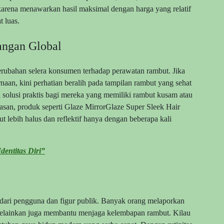
karena menawarkan hasil maksimal dengan harga yang relatif
t luas.
angan Global
perubahan selera konsumen terhadap perawatan rambut. Jika
aan, kini perhatian beralih pada tampilan rambut yang sehat
 solusi praktis bagi mereka yang memiliki rambut kusam atau
san, produk seperti Glaze MirrorGlaze Super Sleek Hair
lebih halus dan reflektif hanya dengan beberapa kali
dentitas Diri”
a dari pengguna dan figur publik. Banyak orang melaporkan
 melainkan juga membantu menjaga kelembapan rambut. Kilau