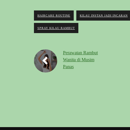
HAIRCARE ROUTINE
KILAU INSTAN JADI INCARAN
SPRAY KILAU RAMBUT
Perawatan Rambut
Wanita di Musim
Panas