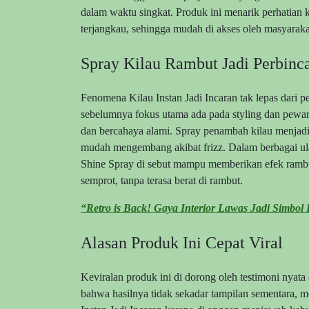
dalam waktu singkat. Produk ini menarik perhatian 
terjangkau, sehingga mudah di akses oleh masyaraka
Spray Kilau Rambut Jadi Perbinc
Fenomena Kilau Instan Jadi Incaran tak lepas dari 
sebelumnya fokus utama ada pada styling dan pewarn
dan bercahaya alami. Spray penambah kilau menjadi
mudah mengembang akibat frizz. Dalam berbagai ula
Shine Spray di sebut mampu memberikan efek rambut 
semprot, tanpa terasa berat di rambut.
“Retro is Back! Gaya Interior Lawas Jadi Simbol I
Alasan Produk Ini Cepat Viral
Keviralan produk ini di dorong oleh testimoni nyat
bahwa hasilnya tidak sekadar tampilan sementara,