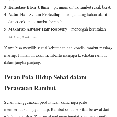
Kerastase Elixir Ultime
– premium untuk rambut rusak berat.
Natur Hair Serum Protecting
– mengandung bahan alami
dan cocok untuk rambut berhijab.
Makarizo Advisor Hair Recovery
– mencegah kerusakan
karena pewarnaan.
Kamu bisa memilih sesuai kebutuhan dan kondisi rambut masing-
masing. Pilihan ini akan membantu menjaga kesehatan rambut
dalam jangka panjang.
Peran Pola Hidup Sehat dalam
Perawatan Rambut
Selain menggunakan produk luar, kamu juga perlu
memperhatikan gaya hidup. Rambut sehat berkilau berawal dari
tubuh yang sehat. Konsumsi makanan bergizi, minum air putih