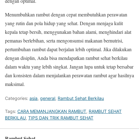
dengan optimal.
Menumbuhkan rambut dengan cepat membutuhkan perawatan
yang rutin dan pola hidup yang sehat. Dengan menjaga kulit
kepala tetap bersih, menggunakan bahan alami, menghindari alat
pemanas berlebihan, serta mengonsumsi makanan bernutrisi,
pertumbuhan rambut dapat berjalan lebih optimal. Jika dilakukan
dengan disiplin, Anda bisa mendapatkan rambut sehat berkilau
dalam waktu yang lebih singkat. Jangan lupa untuk tetap bersabar
dan konsisten dalam menjalankan perawatan rambut agar hasilnya
maksimal.
Categories:
asia
,
general
,
Rambut Sehat Berkilau
Tags:
CARA MEMANJANGKAN RAMBUT
,
RAMBUT SEHAT
BERKILAU
,
TIPS DAN TRIK RAMBUT SEHAT
Rambut Sehat