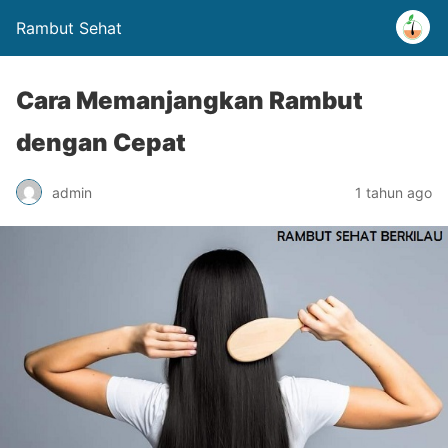
Rambut Sehat
Cara Memanjangkan Rambut
dengan Cepat
admin
1 tahun ago