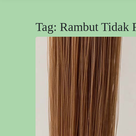
Tag:
Rambut Tidak 