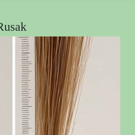
Rusak