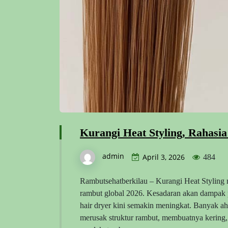
Kurangi Heat Styling, Rahasi
admin
April 3, 2026
484
Rambutsehatberkilau – Kurangi Heat Styling 
rambut global 2026. Kesadaran akan dampak pe
hair dryer kini semakin meningkat. Banyak ah
merusak struktur rambut, membuatnya kering, 