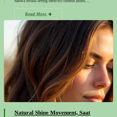
bahwa terlalu sering mencuci rambut justru…
Read More
Natural Shine Movement, Saat