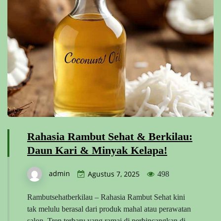
Rahasia Rambut Sehat & Berkilau:
Daun Kari & Minyak Kelapa!
admin
Agustus 7, 2025
498
Rambutsehatberkilau – Rahasia Rambut Sehat kini
tak melulu berasal dari produk mahal atau perawatan
salon. Tren terbaru yang ramai di perbincangkan di