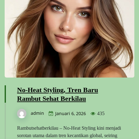
No-Heat Styling, Tren Baru
Rambut Sehat Berkilau
admin
Januari 6, 2026
435
Rambutsehatberkilau – No-Heat Styling kini menjadi
sorotan utama dalam tren kecantikan global, seiring