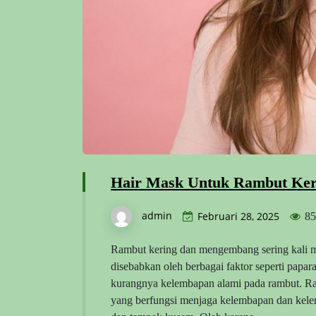
Hair Mask Untuk Rambut Ke
admin
Februari 28, 2025
85
Rambut kering dan mengembang sering kali me
disebabkan oleh berbagai faktor seperti papara
kurangnya kelembapan alami pada rambut. Ra
yang berfungsi menjaga kelembapan dan kelemb