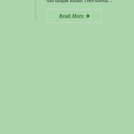
dan tampak kusam. Oleh karena…
Read More