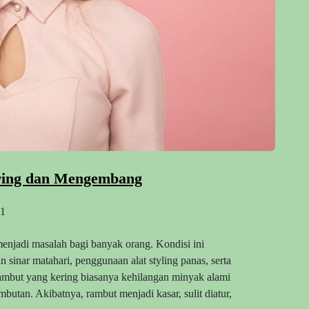
ring dan Mengembang
1
njadi masalah bagi banyak orang. Kondisi ini
n sinar matahari, penggunaan alat styling panas, serta
mbut yang kering biasanya kehilangan minyak alami
utan. Akibatnya, rambut menjadi kasar, sulit diatur,