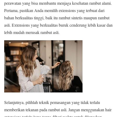
perawatan yang bisa membantu menjaga kesehatan rambut alami.
Pertama, pastikan Anda memilih extensions yang terbuat dari
bahan berkualitas tinggi, baik itu rambut sintetis maupun rambut
asli. Extensions yang berkualitas buruk cenderung lebih kasar dan
lebih mudah merusak rambut asli.
Selanjutnya, pilihlah teknik pemasangan yang tidak terlalu
memberikan tekanan pada rambut asli. Jangan menggunakan hair
extensions terlalu lama tanpa diberi waktu untuk dilepaskan.